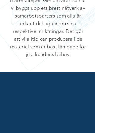
materialtyper. Genom åren så har
vi byggt upp ett brett nätverk av
samarbetsparters som alla är
erkänt duktiga inom sina
respektive inriktningar. Det gör
att vi alltid kan producera i de
material som är bäst lämpade för
just kundens behov.